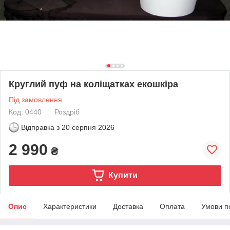
Круглий пуф на коліщатках екошкіра
Під замовлення
Код: 0440
Роздріб
Відправка з
20 серпня 2026
2 990
₴
Купити
Опис
Характеристики
Доставка
Оплата
Умови п