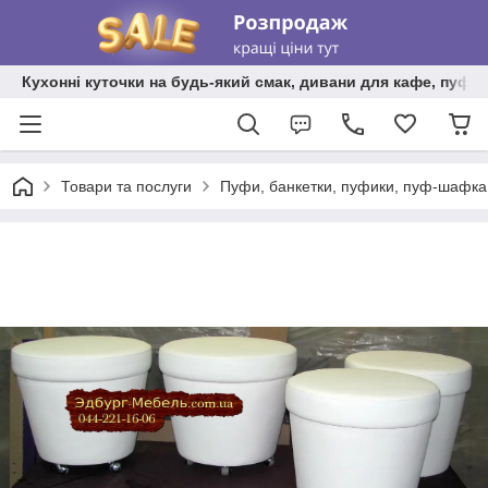
Кухонні куточки на будь-який смак, дивани для кафе, пуфи 
Товари та послуги
Пуфи, банкетки, пуфики, пуф-шафка,