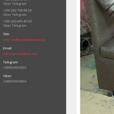
Viber Telegram
+380 (66) 768-68-58
Viber Telegram
+380 (63) 605-40-50
Viber Telegram
http://edburg-mebli.com.ua
edburgmebli@ukr.net
+380636054050
+380636054050