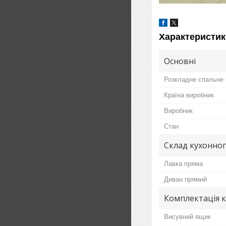
Характеристик
Основні
Розкладне спальне 
Країна виробник
Виробник
Стан
Склад кухонног
Лавка пряма
Диван прямий
Комплектація 
Висувний ящик