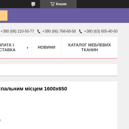
Кошик
+380 (68) 210-50-77
+380 (66) 768-68-58
+380 (63) 605-40-50
ЛАТА І
КАТАЛОГ МЕБЛЕВИХ
НОВИНИ
СТАВКА
ТКАНИН
спальним місцем 1600х650
0