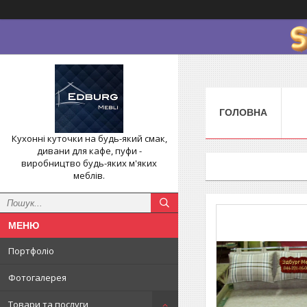
ГОЛОВНА
Кухонні куточки на будь-який смак,
дивани для кафе, пуфи -
виробництво будь-яких м'яких
меблів.
Портфоліо
Фотогалерея
Товари та послуги