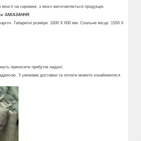
якості на сировині, з якого виготовляється продукція.
и ЗАКАЗАННЯ
.
арго». Габаритні розміри: 1600 X 600 мм. Спальне місце: 1550 X
ануть приносити прибуток надалі.
 адресою. З умовами доставки та оплати можете ознайомитися