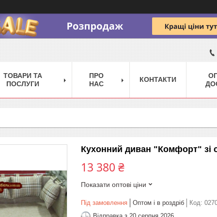
ТОВАРИ ТА
ПРО
ОП
КОНТАКТИ
ПОСЛУГИ
НАС
ДО
Кухонний диван "Комфорт" зі 
13 380 ₴
Показати оптові ціни
Під замовлення
Оптом і в роздріб
Код:
027
Відправка з 20 серпня 2026