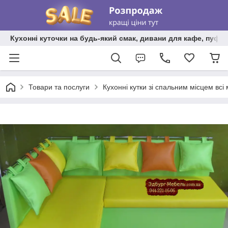
Кухонні куточки на будь-який смак, дивани для кафе, пуфи 
Товари та послуги
Кухонні кутки зі спальним місцем всі