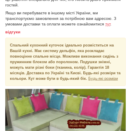
гостей.
Якщо ви перебуваєте в іншому місті України, ми
транспортуємо замовлення за потрібною вам адресою. З
умовами доставки та оплати можете ознайомитися
тут
.
відгуки
Спальний кухонний куточок ідеально розміститься на
Вашій кухні. Має систему дельфін, яка розкладає
повноцінне спальне місце. Можливе виконання сидінь з
пружинним блоком або поролоном. Подушки знімні,
можуть мати різні боки (тканина, колір). Гарантія 18
місяців. Доставка по Україні та Києві. Будь-які розміри та
кольори. Кут може бути в будь-який бік.
Будь-які розміри