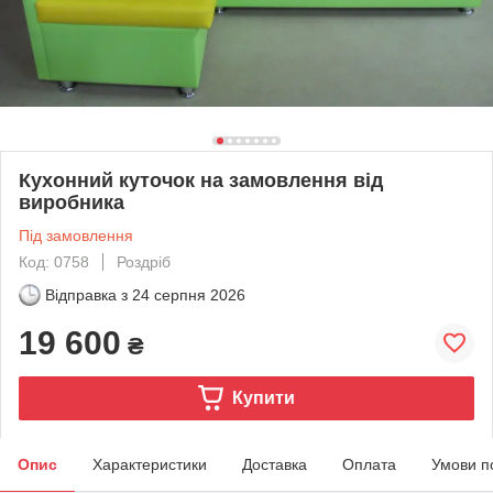
Кухонний куточок на замовлення від
виробника
Під замовлення
Код: 0758
Роздріб
Відправка з
24 серпня 2026
19 600
₴
Купити
Опис
Характеристики
Доставка
Оплата
Умови п