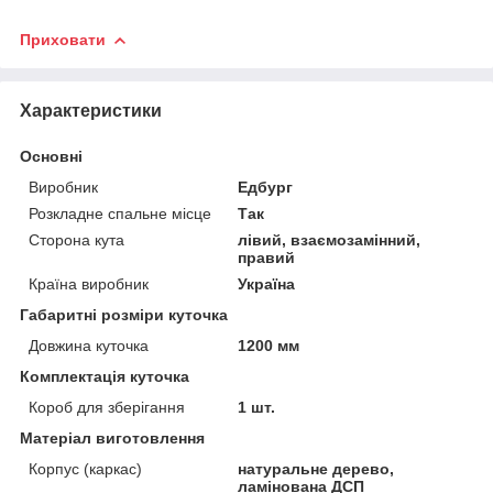
Приховати
Характеристики
Основні
Виробник
Едбург
Розкладне спальне місце
Так
Сторона кута
лівий, взаємозамінний,
правий
Країна виробник
Україна
Габаритні розміри куточка
Довжина куточка
1200 мм
Комплектація куточка
Короб для зберігання
1 шт.
Матеріал виготовлення
Корпус (каркас)
натуральне дерево,
ламінована ДСП