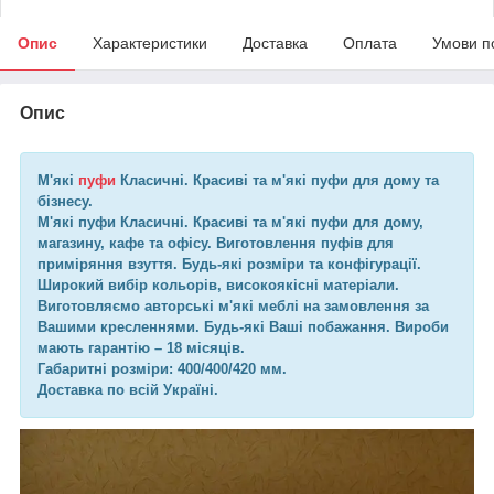
Опис
Характеристики
Доставка
Оплата
Умови п
Опис
М'які
пуфи
Класичні. Красиві та м'які пуфи для дому та
бізнесу.
М'які пуфи Класичні. Красиві та м'які пуфи для дому,
магазину, кафе та офісу. Виготовлення пуфів для
приміряння взуття. Будь-які розміри та конфігурації.
Широкий вибір кольорів, високоякісні матеріали.
Виготовляємо авторські м'які меблі на замовлення за
Вашими кресленнями. Будь-які Ваші побажання. Вироби
мають гарантію – 18 місяців.
Габаритні розміри: 400/400/420 мм.
Доставка по всій Україні.