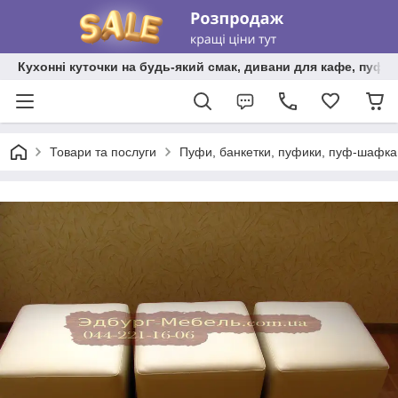
Кухонні куточки на будь-який смак, дивани для кафе, пуфи 
Товари та послуги
Пуфи, банкетки, пуфики, пуф-шафка,