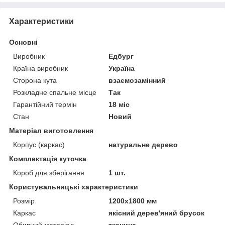
Характеристики
Основні
Виробник
Едбург
Країна виробник
Україна
Сторона кута
взаємозамінний
Розкладне спальне місце
Так
Гарантійний термін
18 міс
Стан
Новий
Матеріал виготовлення
Корпус (каркас)
натуральне дерево
Комплектація куточка
Короб для зберігання
1 шт.
Користувальницькі характеристики
Розмір
1200х1800 мм
Каркас
якісний дерев'яний брусок
Обивний матеріал
тканина