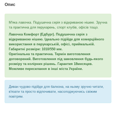
Опис
М'яка лавочка. Подушечна серія з відкриваною нішею. Зручна
та практична для перукарень, спорт клубів, офісів тощо.
Лавочка Комфорт (Едбург). Подушечна серія з
відкриваною нішею. Ідеально підійде для комерційного
використання в перукарській, офісі, приймальній.
Габаритні розміри: 1010/550 мм.
Оригінальна та практична. Термін виготовлення
договорений. Виготовлення під замовлення будь-якого
розміру та колірних рішень. Гарантия 18месяцев.
Можливе пересилання в інші міста України.
Диван чудово підійде для балкона, на ньому зручно читати,
в'язати та просто відпочивати, насолоджуючись свіжим
повітрям.