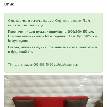
Опис
Обивка дивана рогожка багама. Сидіння стьобане. Ящик
великий і спальне місце.
Призначений для вузьких приміщень 1000х600х850 мм.
Глибина загальна лише 60
см сидіння 53 см. Пуф 50*50 см
із шухлядою.
Висота, глибина сидіння, товщина та висота змінюються
в будь-який бік.
Тіл. для справок 063 605 40 50 вайбер/телеграм