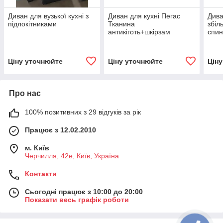
Диван для вузької кухні з
Диван для кухні Пегас
Дива
підлокітниками
Тканина
збіл
антикіготь+шкірзам
спин
Ціну уточнюйте
Ціну уточнюйте
Цін
Про нас
100% позитивних з 29 відгуків за рік
Працює з 12.02.2010
м. Київ
Черчилля, 42е, Київ, Україна
Контакти
Сьогодні працює з 10:00 до 20:00
Показати весь графік роботи