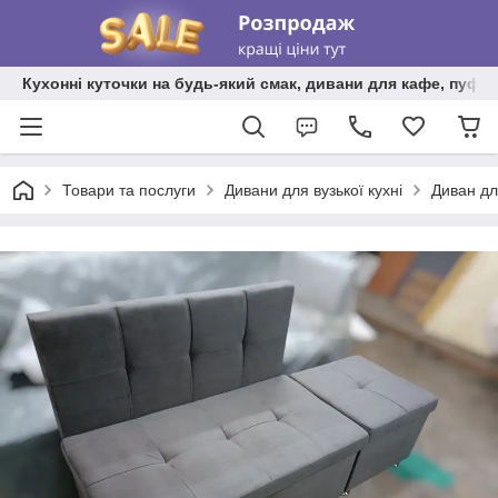
Кухонні куточки на будь-який смак, дивани для кафе, пуфи 
Товари та послуги
Дивани для вузької кухні
Диван дл