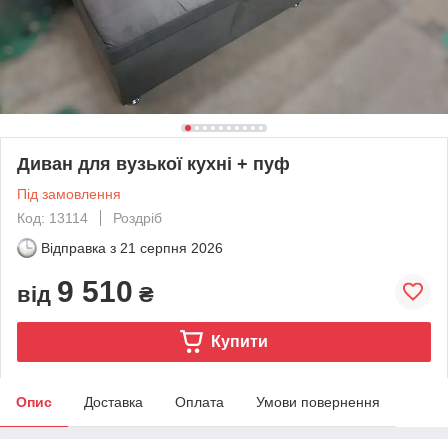
Диван для вузької кухні + пуф
Під замовлення
Код: 13114
Роздріб
Відправка з
21 серпня 2026
9 510
від
₴
Купити
Опис
Доставка
Оплата
Умови повернення