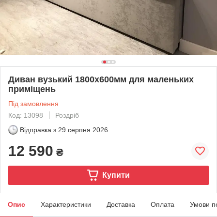
Диван вузький 1800х600мм для маленьких
приміщень
Під замовлення
Код: 13098
Роздріб
Відправка з
29 серпня 2026
12 590
₴
Купити
Опис
Характеристики
Доставка
Оплата
Умови п