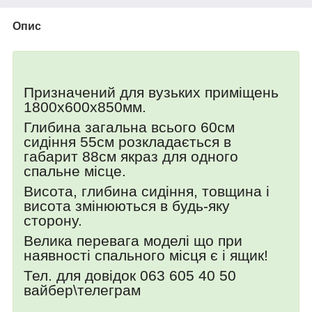
Опис
Призначений для вузьких приміщень
1800х600х850мм.
Глибина загальна всього 60см
сидіння 55см розкладається в
габарит 88см якраз для одного
спальне місце.
Висота, глибина сидіння, товщина і
висота змінюються в будь-яку
сторону.
Велика перевага моделі що при
наявності спального місця є і ящик!
Тел. для довідок 063 605 40 50
вайбер\телеграм