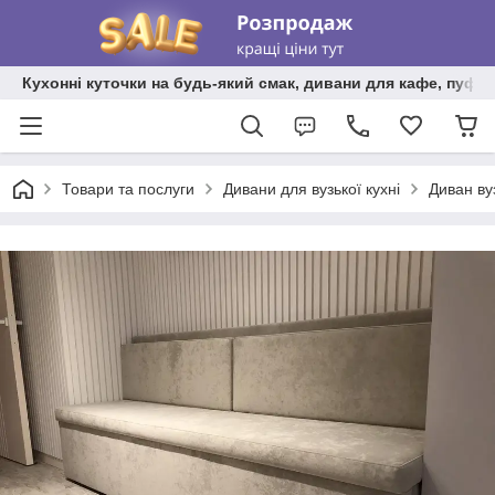
Кухонні куточки на будь-який смак, дивани для кафе, пуфи 
Товари та послуги
Дивани для вузької кухні
Диван ву