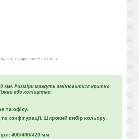
даного товару належної якості
20 мм. Розміри можуть змінюватися кратно-
Ніжки або коліщатка.
е та офісу.
та конфігурації. Широкий вибір кольору,
іри: 400/400/420 мм.