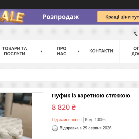
ТОВАРИ ТА
ПРО
ОП
КОНТАКТИ
ПОСЛУГИ
НАС
ДО
Пуфик із каретною стяжкою
8 820 ₴
Під замовлення
Код:
13086
Відправка з 29 серпня 2026