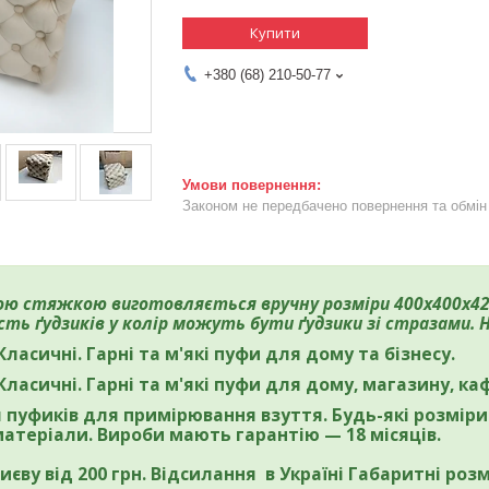
Купити
+380 (68) 210-50-77
Законом не передбачено повернення та обмін 
ою стяжкою виготовляється вручну розміри 400х400х4
сть ґудзиків у колір можуть бути ґудзики зі стразами. 
Класичні. Гарні та м'які пуфи для дому та бізнесу.
Класичні. Гарні та м'які пуфи для дому, магазину, каф
пуфиків для примірювання взуття. Будь-які розміри 
матеріали. Вироби мають гарантію — 18 місяців.
иєву від 200 грн. Відсилання в Україні Габаритні розм