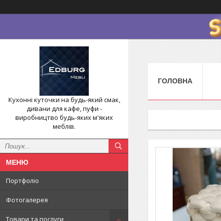
ГОЛОВНА
Кухонні куточки на будь-який смак,
дивани для кафе, пуфи -
виробництво будь-яких м'яких
меблів.
Портфоліо
Фотогалерея
Товари та послуги