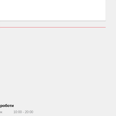
 роботи
ок
10:00
20:00