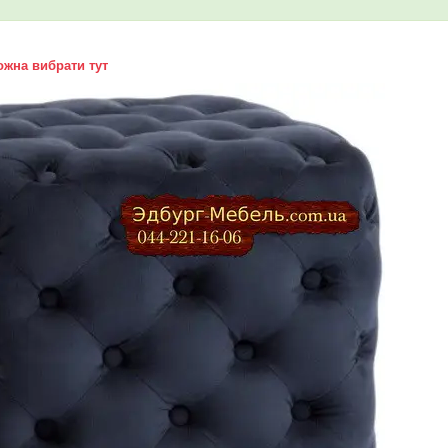
жна вибрати тут