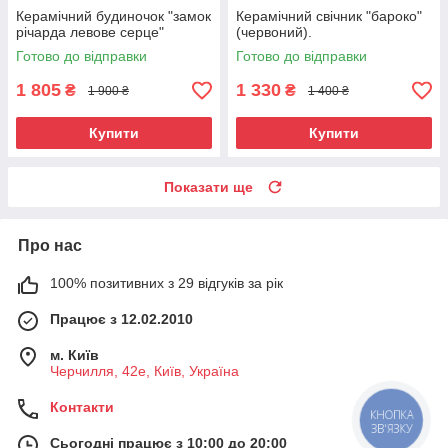
Керамічний будиночок "замок
Керамічний свічник "бароко"
річарда левове серце"
(червоний).
Готово до відправки
Готово до відправки
1 805
1 330
₴
₴
1 900 ₴
1 400 ₴
Купити
Купити
Показати ще
Про нас
100% позитивних з 29 відгуків за рік
Працює з 12.02.2010
м. Київ
Черчилля, 42е, Київ, Україна
Контакти
КНОПКА
ЗВ'ЯЗКУ
Сьогодні працює з 10:00 до 20:00