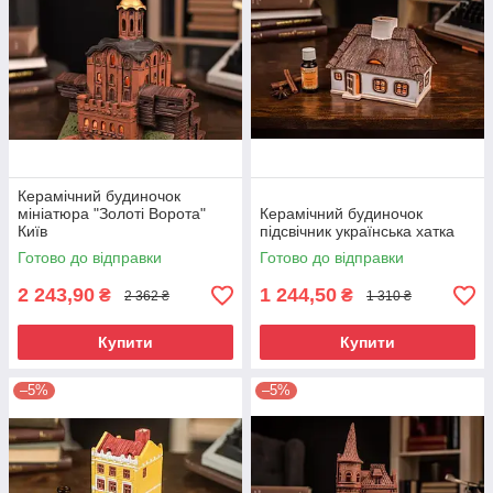
Керамічний будиночок
мініатюра "Золоті Ворота"
Керамічний будиночок
Київ
підсвічник українська хатка
Готово до відправки
Готово до відправки
2 243,90
1 244,50
₴
₴
2 362 ₴
1 310 ₴
Купити
Купити
–5%
–5%