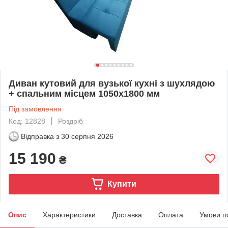
Диван кутовий для вузької кухні з шухлядою
+ спальним місцем 1050х1800 мм
Під замовлення
Код: 12828
Роздріб
Відправка з
30 серпня 2026
15 190
₴
Купити
Опис
Характеристики
Доставка
Оплата
Умови п