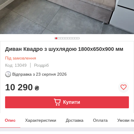
Диван Квадро з шухлядою 1800х650х900 мм
Під замовлення
Код: 13049
Роздріб
Відправка з
23 серпня 2026
10 290
₴
Купити
Опис
Характеристики
Доставка
Оплата
Умови п