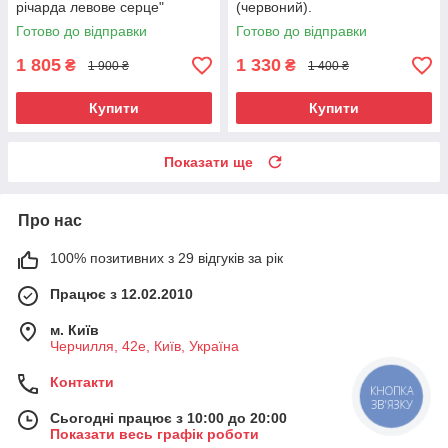
річарда левове серце"
(червоний).
Готово до відправки
Готово до відправки
1 805
1 330
₴
₴
1 900 ₴
1 400 ₴
Купити
Купити
Показати ще
Про нас
100% позитивних з 29 відгуків за рік
Працює з 12.02.2010
м. Київ
Черчилля, 42е, Київ, Україна
Контакти
КНОПКА
ЗВ'ЯЗКУ
Сьогодні працює з 10:00 до 20:00
Показати весь графік роботи