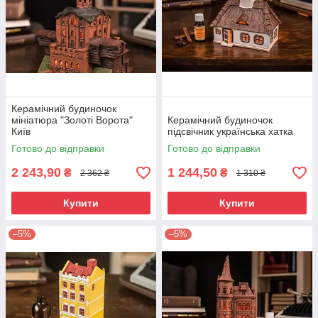
Керамічний будиночок
мініатюра "Золоті Ворота"
Керамічний будиночок
Київ
підсвічник українська хатка
Готово до відправки
Готово до відправки
2 243,90
1 244,50
₴
₴
2 362 ₴
1 310 ₴
Купити
Купити
–5%
–5%