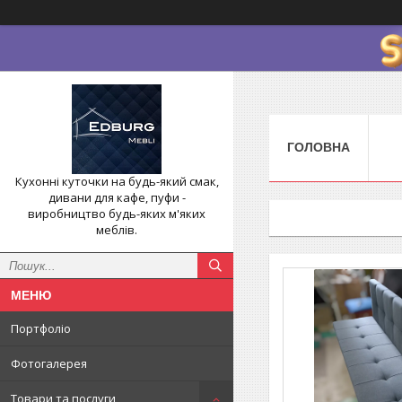
ГОЛОВНА
Кухонні куточки на будь-який смак,
дивани для кафе, пуфи -
виробництво будь-яких м'яких
меблів.
Портфоліо
Фотогалерея
Товари та послуги