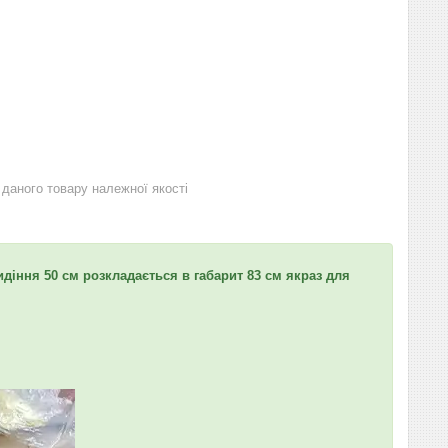
даного товару належної якості
идіння 50 см розкладається в габарит 83 см якраз для