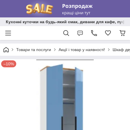
Кухонні куточки на будь-який смак, дивани для кафе, пуфи 
Товари та послуги
Акції і товар у наявності!
Шкаф дв
–10%