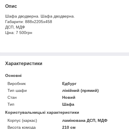
Опис
Шафа дводверна. Шафа дводверна.
Габарити: 888х2205х458
ДСП, МДФ
Ціна: 7 500грн
Характеристики
Основні
Виробник
Едбург
Тип шафи
лінійний (прямий)
Стан
Новий
Тип
Шафа
Користувальницькі характеристики
Корпус (каркас)
ламінована ДСП, МДФ
Висота комода
210 см