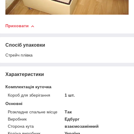
Приховати
Спосіб упаковки
Стрейч плівка
Характеристики
Комплектація куточка
Короб для зберігання
1 шт.
Основні
Розкладне спальне місце
Так
Виробник
Едбург
Сторона кута
взаємозамінний
Країна виробник
Україна