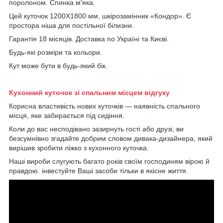
поролоном. Спинка м'яка.
Цей куточок 1200Х1800 мм, шкірозамінник «Кондор». Є
простора ніша для постільної білизни.
Гарантія 18 місяців. Доставка по Україні та Києві.
Будь-які розміри та кольори.
Кут може бути в будь-який бік.
Кухонний куточок зі спальним місцем відгуку
Корисна властивість нових куточків — наявність спального
місця, яке забирається під сидіння.
Коли до вас несподівано зазирнуть гості або друзі, ви
безсумнівно згадайте добрим словом дивака-дизайнера, який
вирішив зробити ліжко з кухонного куточка.
Наші вироби слугують багато років своїм господиням вірою й
правдою. інвестуйте Ваші засоби тільки в якісне життя.