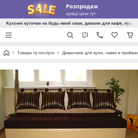
Кухонні куточки на будь-який смак, дивани для кафе, пуфи 
Товари та послуги
Диванчики для кухні, лавки в прийма