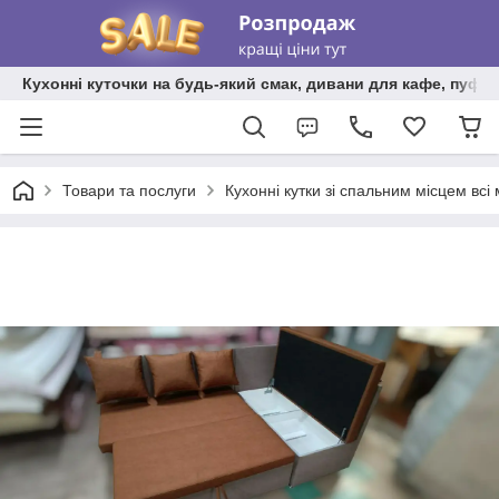
Кухонні куточки на будь-який смак, дивани для кафе, пуфи 
Товари та послуги
Кухонні кутки зі спальним місцем всі