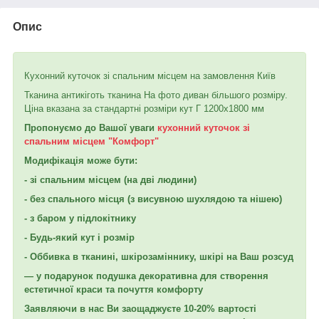
Опис
Кухонний куточок зі спальним місцем на замовлення Київ
Тканина антикіготь тканина На фото диван більшого розміру.
Ціна вказана за стандартні розміри кут Г 1200х1800 мм
Пропонуємо до Вашої уваги
кухонний куточок зі
спальним місцем "Комфорт"
Модифікація може бути:
- зі спальним місцем (на дві людини)
- без спального місця (з висувною шухлядою та нішею)
- з баром у підлокітнику
- Будь-який кут і розмір
- Оббивка в тканині, шкірозаміннику, шкірі на Ваш розсуд
— у подарунок подушка декоративна для створення
естетичної краси та почуття комфорту
Заявляючи в нас Ви заощаджуєте 10-20% вартості