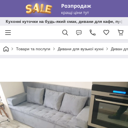
Кухонні куточки на будь-який смак, дивани для кафе, пуфи 
Товари та послуги
Дивани для вузької кухні
Диван дл