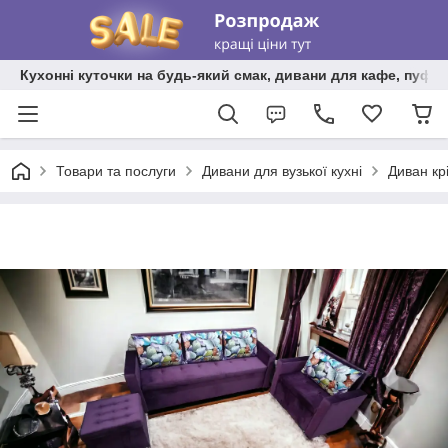
Кухонні куточки на будь-який смак, дивани для кафе, пуфи 
Товари та послуги
Дивани для вузької кухні
Диван крі