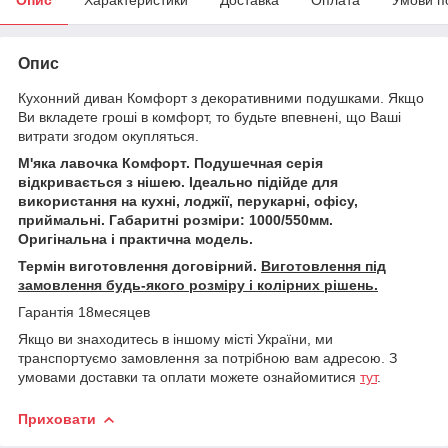
Опис
Кухонний диван Комфорт з декоративними подушками. Якщо
Ви вкладете гроші в комфорт, то будьте впевнені, що Ваші
витрати згодом окупляться.
М'яка лавочка Комфорт. Подушечная серія
відкривається з нішею. Ідеально підійде для
використання на кухні, лоджії, перукарні, офісу,
приймальні. Габаритні розміри: 1000/550мм.
Оригінальна і практична модель.
Термін виготовлення договірний.
Виготовлення під
замовлення будь-якого розміру і колірних рішень.
Гарантія 18месяцев
Якщо ви знаходитесь в іншому місті України, ми
транспортуємо замовлення за потрібною вам адресою. З
умовами доставки та оплати можете ознайомитися
тут
.
Приховати