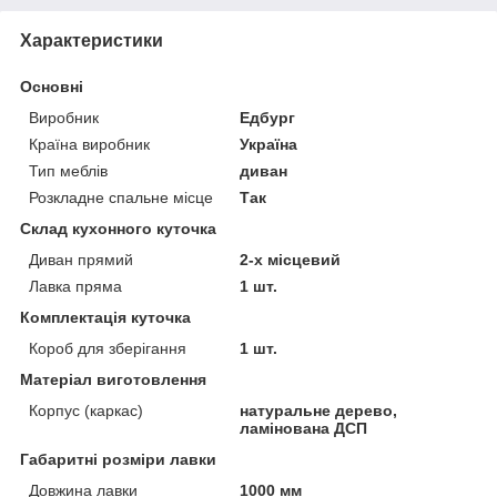
Характеристики
Основні
Виробник
Едбург
Країна виробник
Україна
Тип меблів
диван
Розкладне спальне місце
Так
Склад кухонного куточка
Диван прямий
2-х місцевий
Лавка пряма
1 шт.
Комплектація куточка
Короб для зберігання
1 шт.
Матеріал виготовлення
Корпус (каркас)
натуральне дерево,
ламінована ДСП
Габаритні розміри лавки
Довжина лавки
1000 мм