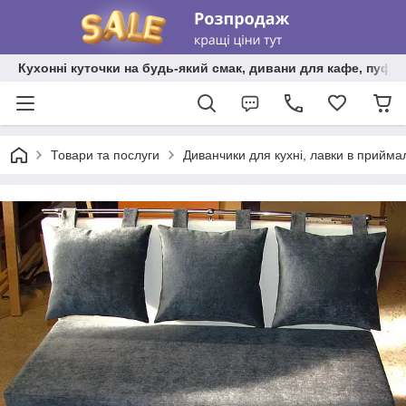
Кухонні куточки на будь-який смак, дивани для кафе, пуфи 
Товари та послуги
Диванчики для кухні, лавки в прийма