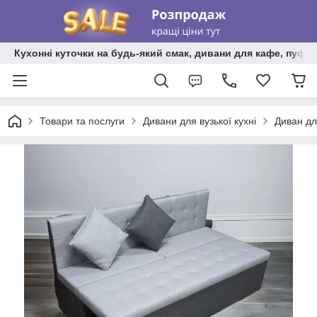
Кухонні куточки на будь-який смак, дивани для кафе, пуфи 
Товари та послуги
Дивани для вузької кухні
Диван дл