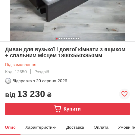
Диван для вузької і довгої кімнати з ящиком
+ спальним місцем 1800х550х850мм
Під замовлення
Код: 12650
Роздріб
Відправка з
20 серпня 2026
13 230
від
₴
Купити
Опис
Характеристики
Доставка
Оплата
Умови п