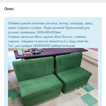
Опис
Оббивка дивана можлива рогожка, велюр, екошкіра, замш,
шеніл Сидіння стьобані. Ящик великий Призначений для
вузьких приміщень 1000х460х850мм.
Глибина загальна 46см сидіння 40см Висота, глибина
сидіння, товщина та висота змінюються у будь-який бік.
Тел. для довідок 0636054050 вайбер/телеграм