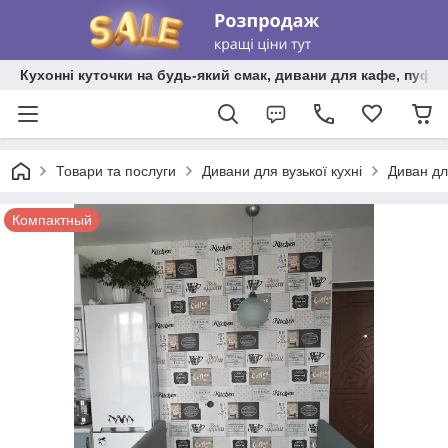
Кухонні куточки на будь-який смак, дивани для кафе, пуфи 
Товари та послуги
Дивани для вузької кухні
Диван дл
Компактный