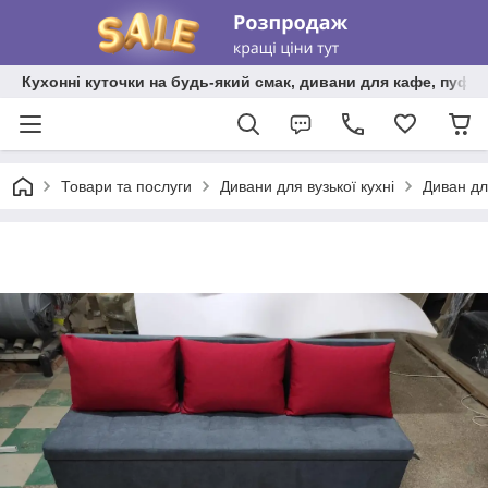
Кухонні куточки на будь-який смак, дивани для кафе, пуфи 
Товари та послуги
Дивани для вузької кухні
Диван дл