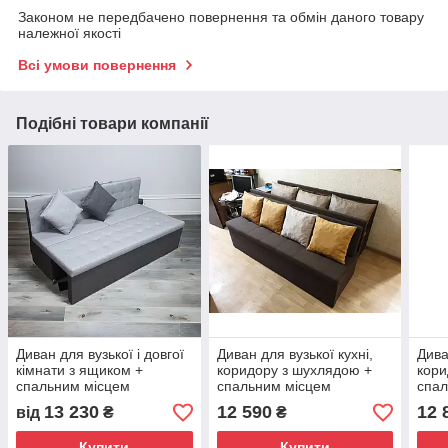
Законом не передбачено повернення та обмін даного товару
належної якості
Всі умови повернення
Подібні товари компанії
Диван для вузької і довгої
Диван для вузької кухні,
Дива
кімнати з ящиком +
коридору з шухлядою +
кори
спальним місцем
спальним місцем
спал
1800х550х850мм
1800х550х800 мм
180
13 230
12 590
12 
від
₴
₴
Купити
Купити