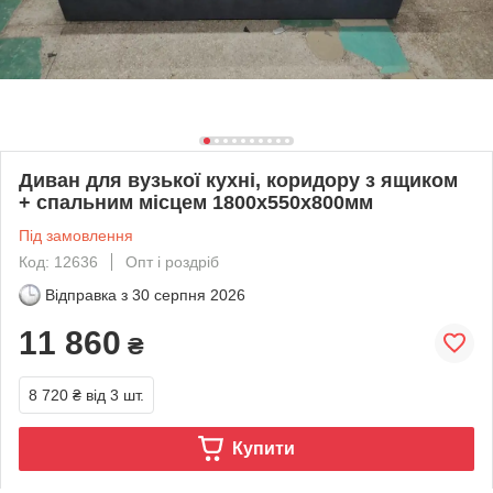
Диван для вузької кухні, коридору з ящиком
+ спальним місцем 1800х550х800мм
Під замовлення
Код: 12636
Опт і роздріб
Відправка з
30 серпня 2026
11 860
₴
8 720 ₴
від 3 шт.
Купити