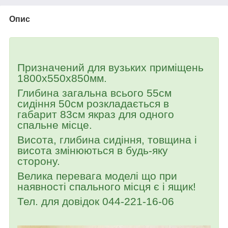
Опис
Призначений для вузьких приміщень
1800х550х850мм.
Глибина загальна всього 55см
сидіння 50см розкладається в
габарит 83см якраз для одного
спальне місце.
Висота, глибина сидіння, товщина і
висота змінюються в будь-яку
сторону.
Велика перевага моделі що при
наявності спального місця є і ящик!
Тел. для довідок 044-221-16-06