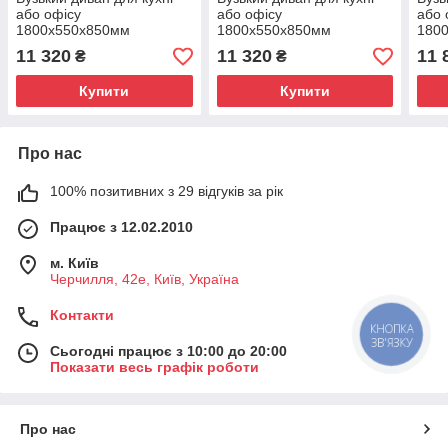
або офісу
або офісу
або 
1800х550х850мм
1800х550х850мм
180
11 320
11 320
11 
₴
₴
Купити
Купити
Про нас
100% позитивних з 29 відгуків за рік
Працює з 12.02.2010
м. Київ
Черчилля, 42е, Київ, Україна
Контакти
КНОПКА
ЗВ'ЯЗКУ
Сьогодні працює з 10:00 до 20:00
Показати весь графік роботи
Про нас