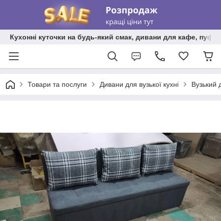
Кухонні куточки на будь-який смак, дивани для кафе, пуфи 
Товари та послуги
Дивани для вузької кухні
Вузький 