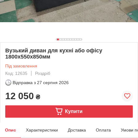
Вузький диван для кухні або офісу
1800х550х850мм
Під замовлення
Код: 12635
Роздріб
Відправка з
27 серпня 2026
12 050
₴
Купити
Опис
Характеристики
Доставка
Оплата
Умови п