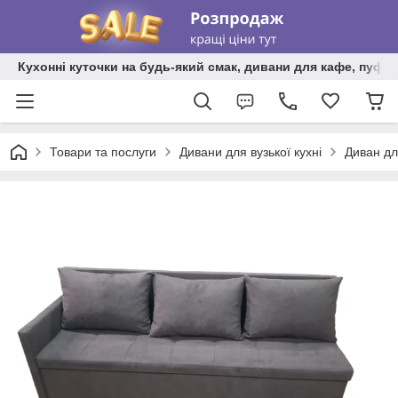
Кухонні куточки на будь-який смак, дивани для кафе, пуфи 
Товари та послуги
Дивани для вузької кухні
Диван дл