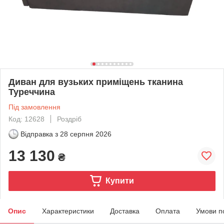
Диван для вузьких приміщень тканина
Туреччина
Під замовлення
Код: 12628
Роздріб
Відправка з
28 серпня 2026
13 130
₴
Купити
Опис
Характеристики
Доставка
Оплата
Умови п