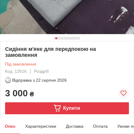
Сидіння м'яке для передпокою на
замовлення
Під замовлення
Код: 12616
Роздріб
Відправка з
22 серпня 2026
3 000
₴
Купити
Опис
Характеристики
Доставка
Оплата
Умови п