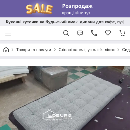
Кухонні куточки на будь-який смак, дивани для кафе, пуфи 
Товари та послуги
Стінові панелі, узголів'я ліжок
Сид