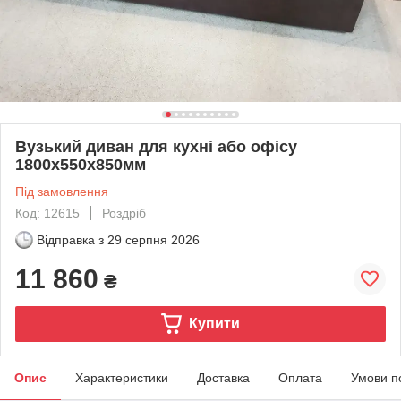
Вузький диван для кухні або офісу
1800х550х850мм
Під замовлення
Код: 12615
Роздріб
Відправка з
29 серпня 2026
11 860
₴
Купити
Опис
Характеристики
Доставка
Оплата
Умови п