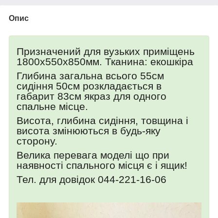
Опис
Призначений для вузьких приміщень
1800х550х850мм. Тканина: екошкiра
Глибина загальна всього 55см
сидіння 50см розкладається в
габарит 83см якраз для одного
спальне місце.
Висота, глибина сидіння, товщина і
висота змінюються в будь-яку
сторону.
Велика перевага моделі що при
наявності спального місця є і ящик!
Тел. для довідок 044-221-16-06