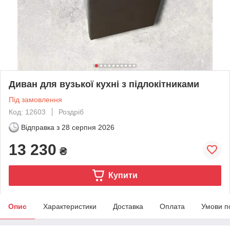
Диван для вузької кухні з підлокітниками
Під замовлення
Код: 12603
Роздріб
Відправка з
28 серпня 2026
13 230
₴
Купити
Опис
Характеристики
Доставка
Оплата
Умови п