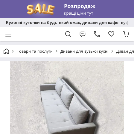
Кухонні куточки на будь-який смак, дивани для кафе, пуфи 
Товари та послуги
Дивани для вузької кухні
Диван для