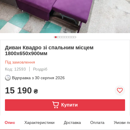
Диван Квадро зі спальним місцем
1800х650х900мм
Під замовлення
Код: 12593
Роздріб
Відправка з
30 серпня 2026
15 190
₴
Купити
Опис
Характеристики
Доставка
Оплата
Умови п