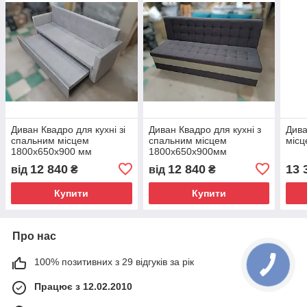
Диван Квадро для кухні зі
Диван Квадро для кухні з
Дива
спальним місцем
спальним місцем
міс
1800х650х900 мм
1800х650х900мм
12 840
12 840
13 
від
₴
від
₴
Купити
Купити
Про нас
100% позитивних з 29 відгуків за рік
Працює з 12.02.2010