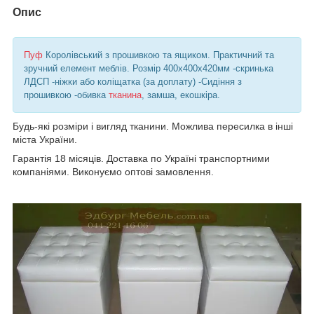
Опис
Пуф
Королівський з прошивкою та ящиком. Практичний та
зручний елемент меблів. Розмір 400х400х420мм -скринька
ЛДСП -ніжки або коліщатка (за доплату) -Сидіння з
прошивкою -обивка
тканина
, замша, екошкіра.
Будь-які розміри і вигляд тканини. Можлива пересилка в інші
міста України.
Гарантія 18 місяців. Доставка по Україні транспортними
компаніями. Виконуємо оптові замовлення.