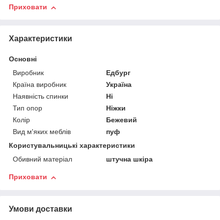
Приховати
Характеристики
Основні
Виробник
Едбург
Країна виробник
Україна
Наявність спинки
Ні
Тип опор
Ніжки
Колір
Бежевий
Вид м'яких меблів
пуф
Користувальницькі характеристики
Обивний матеріал
штучна шкіра
Приховати
Умови доставки