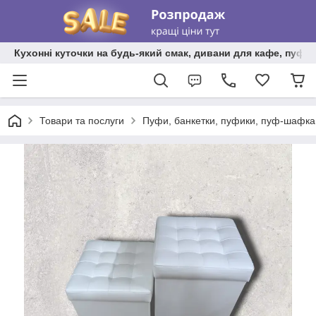
Кухонні куточки на будь-який смак, дивани для кафе, пуфи 
Товари та послуги
Пуфи, банкетки, пуфики, пуф-шафка,