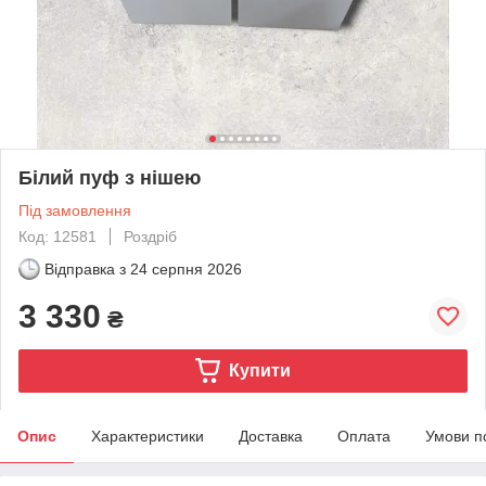
Білий пуф з нішею
Під замовлення
Код: 12581
Роздріб
Відправка з
24 серпня 2026
3 330
₴
Купити
Опис
Характеристики
Доставка
Оплата
Умови п