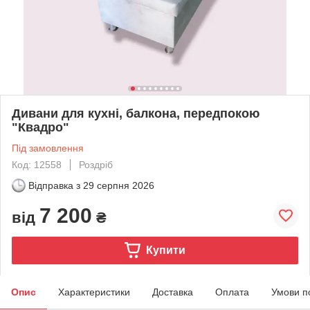
Дивани для кухні, балкона, передпокою
"Квадро"
Під замовлення
Код: 12558
Роздріб
Відправка з
29 серпня 2026
7 200
від
₴
Купити
Опис
Характеристики
Доставка
Оплата
Умови п