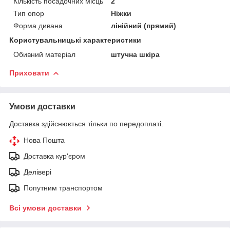
Кількість посадочних місць
2
Тип опор
Ніжки
Форма дивана
лінійний (прямий)
Користувальницькі характеристики
Обивний матеріал
штучна шкіра
Приховати
Умови доставки
Доставка здійснюється тільки по передоплаті.
Нова Пошта
Доставка кур'єром
Делівері
Попутним транспортом
Всі умови доставки