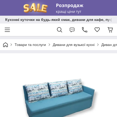
Кухонні куточки на будь-який смак, дивани для кафе, пуфи 
Товари та послуги
Дивани для вузької кухні
Диван дл