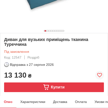
Диван для вузьких приміщень тканина
Туреччина
Під замовлення
Код: 12547
Роздріб
Відправка з
27 серпня 2026
13 130
₴
Купити
Опис
Характеристики
Доставка
Оплата
Умови п