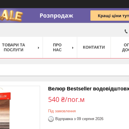
ТОВАРИ ТА
ПРО
ОП
КОНТАКТИ
ПОСЛУГИ
НАС
ДО
Велюр Bestseller водовідштов
540 ₴/пог.м
Під замовлення
Відправка з 09 серпня 2026