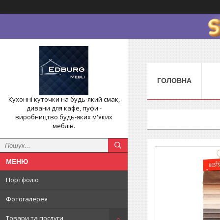
ГОЛОВНА
Кухонні куточки на будь-який смак,
дивани для кафе, пуфи -
виробництво будь-яких м'яких
меблів.
Портфоліо
Фотогалерея
Товари та послуги