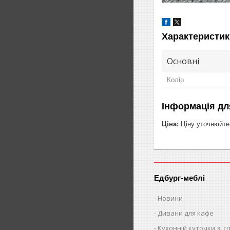
Характеристик
Основні
Колір
Інформація дл
Ціна:
Ціну уточнюйте
Едбург-меблі
Новини
Дивани для кафе
Кухонній куточки зі 