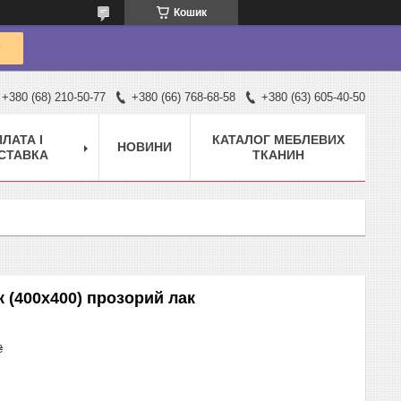
Кошик
+380 (68) 210-50-77
+380 (66) 768-68-58
+380 (63) 605-40-50
ЛАТА І
КАТАЛОГ МЕБЛЕВИХ
НОВИНИ
СТАВКА
ТКАНИН
к (400х400) прозорий лак
₴