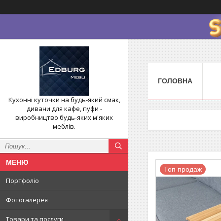
ГОЛОВНА
Кухонні куточки на будь-який смак,
дивани для кафе, пуфи -
виробництво будь-яких м'яких
меблів.
Топ продаж
Портфоліо
Фотогалерея
Товари та послуги