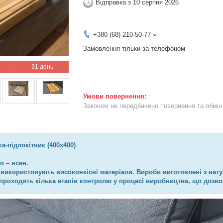
Відправка з 10 серпня 2026
+380 (68) 210-50-77
Замовлення тільки за телефоном
31 день
Законом не передбачено повернення та обмін 
а-підлокітник (400х400)
о – ясен.
використовують високоякісні матеріали. Вироби виготовлені з нату
 проходить кілька етапів контролю у процесі виробництва, що дозво