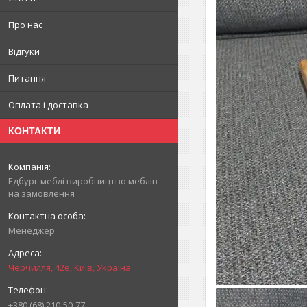
Про нас
Відгуки
Питання
Оплата і доставка
КОНТАКТИ
Едбург-меблі виробництво меблів
на замовлення
Менеджер
Черчилля, 42е, Київ, Україна
+380 (68) 210-50-77