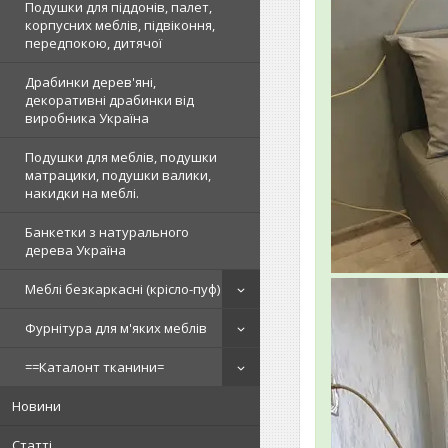
Подушки для піддонів, палет,
корпусних меблів, підвіконня,
передпокою, дитячої
Драбинки дерев'яні,
декоративні драбинки від
виробника Україна
Подушки для меблів, подушки
матрацики, подушки валики,
накидки на меблі.
Банкетки з натурального
дерева Україна
Меблі безкаркасні (крісло-пуф)
Фурнітура для м'яких меблів
==Каталонт тканини=
Новини
Статті