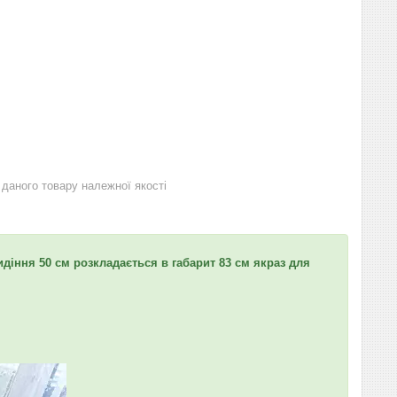
даного товару належної якості
идіння 50 см розкладається в габарит 83 см якраз для