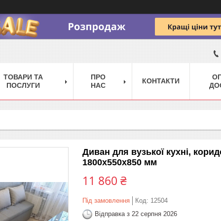
ТОВАРИ ТА
ПРО
ОП
КОНТАКТИ
ПОСЛУГИ
НАС
ДО
Диван для вузької кухні, кори
1800х550х850 мм
11 860 ₴
Під замовлення
Код:
12504
Відправка з 22 серпня 2026