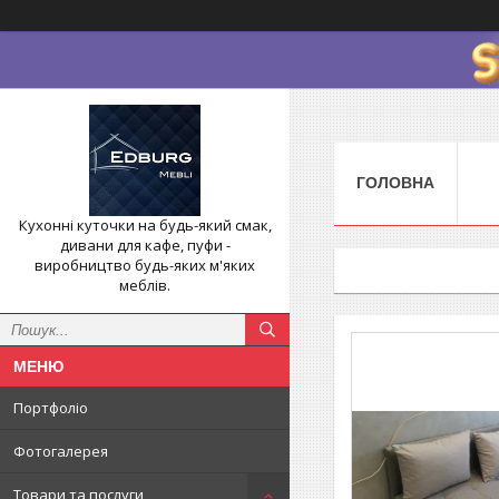
ГОЛОВНА
Кухонні куточки на будь-який смак,
дивани для кафе, пуфи -
виробництво будь-яких м'яких
меблів.
Портфоліо
Фотогалерея
Товари та послуги