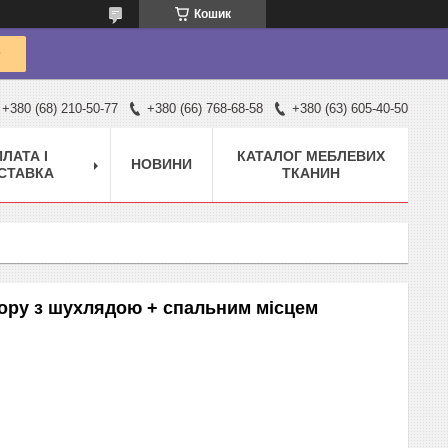
Кошик
+380 (68) 210-50-77
+380 (66) 768-68-58
+380 (63) 605-40-50
ЛАТА І
КАТАЛОГ МЕБЛЕВИХ
НОВИНИ
СТАВКА
ТКАНИН
дору з шухлядою + спальним місцем