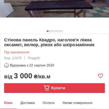
Стінова панель Квадро, наголов'я ліжка
оксамит, велюр, ріжок або шкірозамінник
Під замовлення
Код: 12476
Роздріб
Відправка з
22 серпня 2026
3 000
від
₴/кв.м
Купити
Опис
Доставка
Оплата
Умови повернення