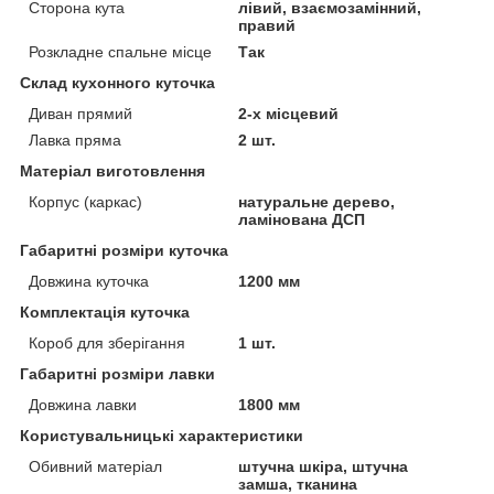
Сторона кута
лівий, взаємозамінний,
правий
Розкладне спальне місце
Так
Склад кухонного куточка
Диван прямий
2-х місцевий
Лавка пряма
2 шт.
Матеріал виготовлення
Корпус (каркас)
натуральне дерево,
ламінована ДСП
Габаритні розміри куточка
Довжина куточка
1200 мм
Комплектація куточка
Короб для зберігання
1 шт.
Габаритні розміри лавки
Довжина лавки
1800 мм
Користувальницькі характеристики
Обивний матеріал
штучна шкіра, штучна
замша, тканина