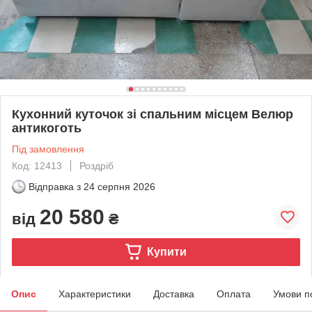
Кухонний куточок зі спальним місцем Велюр
антикоготь
Під замовлення
Код: 12413
Роздріб
Відправка з
24 серпня 2026
20 580
від
₴
Купити
Опис
Характеристики
Доставка
Оплата
Умови п