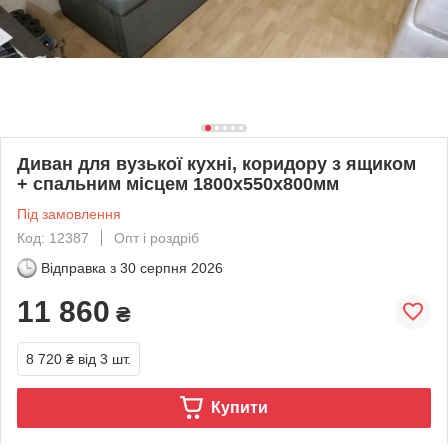
Диван для вузької кухні, коридору з ящиком
+ спальним місцем 1800х550х800мм
Під замовлення
Код: 12387
Опт і роздріб
Відправка з
30 серпня 2026
11 860
₴
8 720 ₴
від 3 шт.
Купити