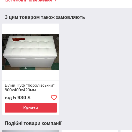
З цим товаром також замовляють
Білий Пуф "Королівський"
800х400х420мм
5 930
від
₴
Купити
Подібні товари компанії