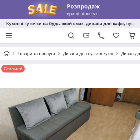
Кухонні куточки на будь-який смак, дивани для кафе, пуфи 
Товари та послуги
Дивани для вузької кухні
Диван дл
Стильно!