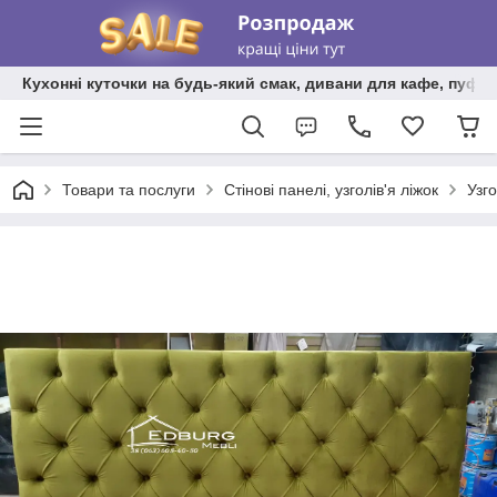
Кухонні куточки на будь-який смак, дивани для кафе, пуфи 
Товари та послуги
Стінові панелі, узголів'я ліжок
Узго