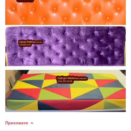
Приховати