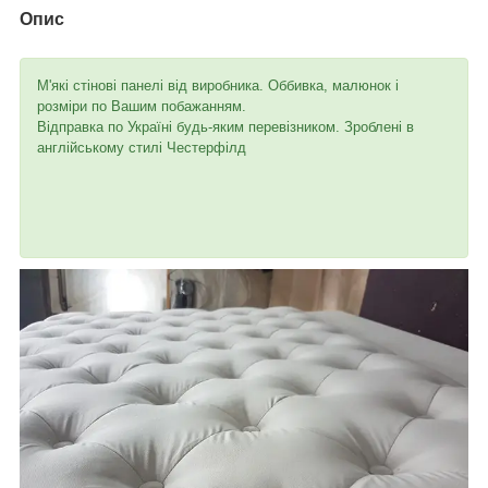
Опис
М'які стінові панелі від виробника. Оббивка, малюнок і
розміри по Вашим побажанням.
Відправка по Україні будь-яким перевізником. Зроблені в
англійському стилі Честерфілд