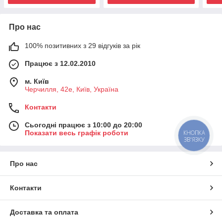
Про нас
100% позитивних з 29 відгуків за рік
Працює з 12.02.2010
м. Київ
Черчилля, 42е, Київ, Україна
Контакти
Сьогодні працює з 10:00 до 20:00
Показати весь графік роботи
КНОПКА
ЗВ'ЯЗКУ
Про нас
Контакти
Доставка та оплата