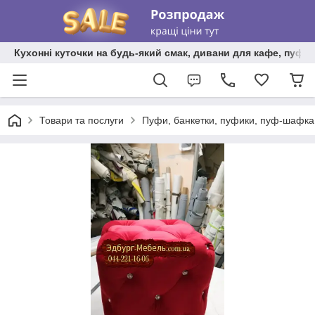
Кухонні куточки на будь-який смак, дивани для кафе, пуфи 
Товари та послуги
Пуфи, банкетки, пуфики, пуф-шафка,