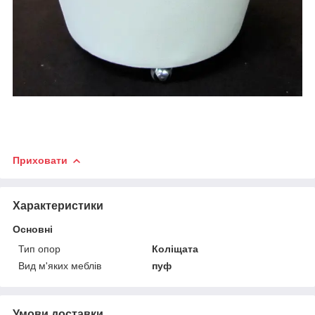
Приховати
Характеристики
Основні
Тип опор
Коліщата
Вид м'яких меблів
пуф
Умови доставки