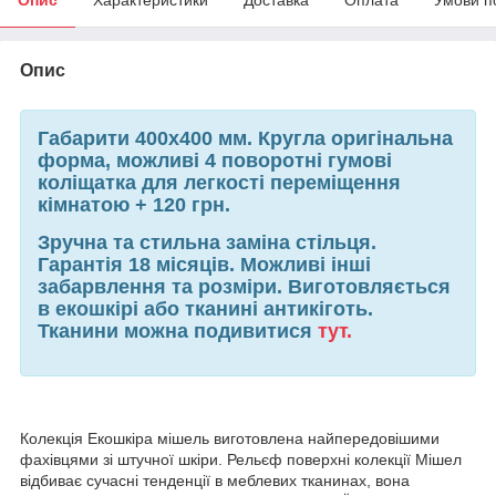
Опис
Габарити 400х400 мм. Кругла оригінальна
форма, можливі 4 поворотні гумові
коліщатка для легкості переміщення
кімнатою + 120 грн.
Зручна та стильна заміна стільця.
Гарантія 18 місяців. Можливі інші
забарвлення та розміри. Виготовляється
в екошкірі або тканині антикіготь.
Тканини можна подивитися
тут.
Колекція Екошкіра мішель виготовлена найпередовішими
фахівцями зі штучної шкіри. Рельєф поверхні колекції Мішел
відбиває сучасні тенденції в меблевих тканинах, вона