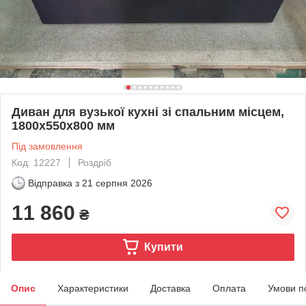
Диван для вузької кухні зі спальним місцем,
1800х550х800 мм
Під замовлення
Код: 12227
Роздріб
Відправка з
21 серпня 2026
11 860
₴
Купити
Опис
Характеристики
Доставка
Оплата
Умови п