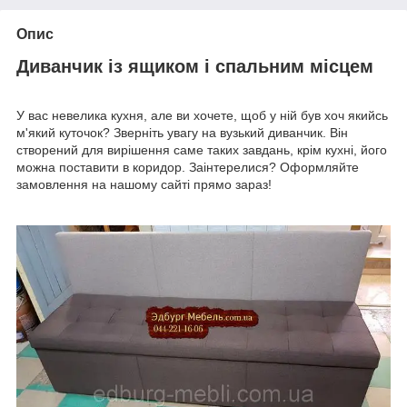
Опис
Диванчик із ящиком і спальним місцем
У вас невелика кухня, але ви хочете, щоб у ній був хоч якийсь
м'який куточок? Зверніть увагу на вузький диванчик. Він
створений для вирішення саме таких завдань, крім кухні, його
можна поставити в коридор. Заінтерелися? Оформляйте
замовлення на нашому сайті прямо зараз!