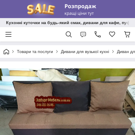
Кухонні куточки на будь-який смак, дивани для кафе, пуфи 
Товари та послуги
Дивани для вузької кухні
Диван дл