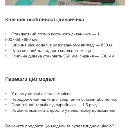
Ключові особливості диванчика
• Стандартний розмір кухонного диванчика — 1
800×550×850 мм.
• Ширина цієї моделі в розкладеному вигляді — 830 м.
• Призначений для одного спального місця.
• Глибина дивана становить 550 мм, сидіння — 500 мм.
Переваги цієї моделі
• У цьому дивані є спальне місце.
• Передбачений ящик для зберігання білизни або речей.
• Гарантійний термін від виробника — 1,5 року.
• Неабияк економить простір у невеликому приміщенні.
Ви хочете придбати цю модель за супервигідною ціною?