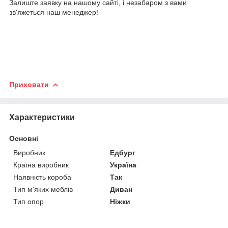
Залиште заявку на нашому сайті, і незабаром з вами
зв'яжеться наш менеджер!
Приховати
Характеристики
Основні
Виробник
Едбург
Країна виробник
Україна
Наявність короба
Так
Тип м'яких меблів
Диван
Тип опор
Ніжки