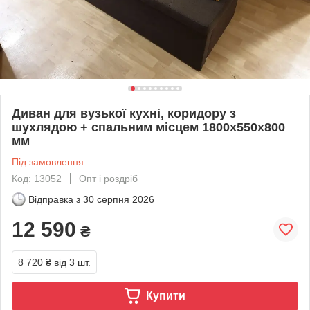
Диван для вузької кухні, коридору з
шухлядою + спальним місцем 1800х550х800
мм
Під замовлення
Код: 13052
Опт і роздріб
Відправка з
30 серпня 2026
12 590
₴
8 720 ₴
від 3 шт.
Купити