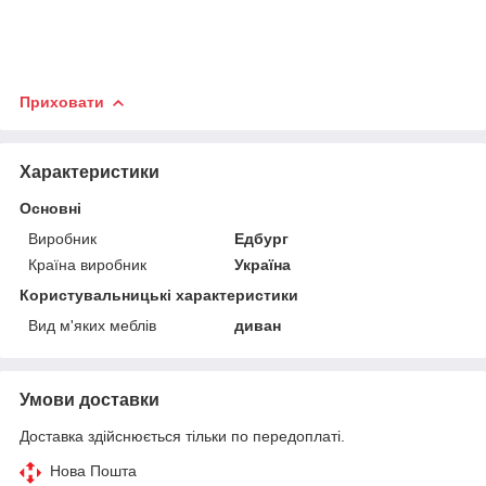
Приховати
Характеристики
Основні
Виробник
Едбург
Країна виробник
Україна
Користувальницькі характеристики
Вид м'яких меблів
диван
Умови доставки
Доставка здійснюється тільки по передоплаті.
Нова Пошта