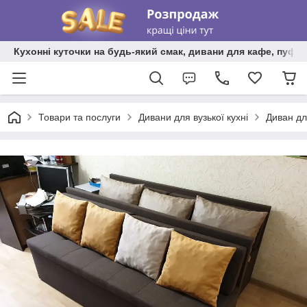
Кухонні куточки на будь-який смак, дивани для кафе, пуфи 
Товари та послуги
Дивани для вузької кухні
Диван дл