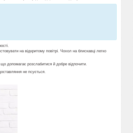
ості.
стовувати на відкритому повітрі. Чохол на блискавці легко
 що допомагає розслабитися й добре відпочити.
доставляння не псується.