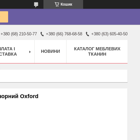
Кошик
+380 (68) 210-50-77
+380 (66) 768-68-58
+380 (63) 605-40-50
ЛАТА І
КАТАЛОГ МЕБЛЕВИХ
НОВИНИ
СТАВКА
ТКАНИН
 чорний Oxford