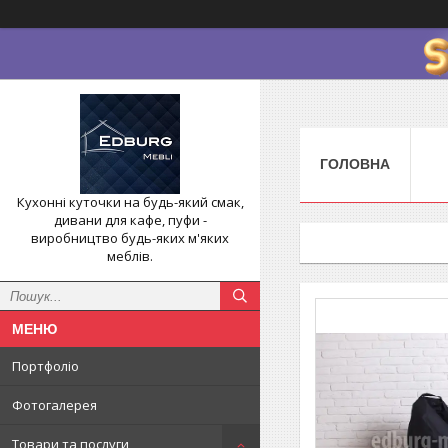
ГОЛОВНА
Кухонні куточки на будь-який смак,
дивани для кафе, пуфи -
виробництво будь-яких м'яких
меблів.
Портфоліо
Фотогалерея
Товари та послуги