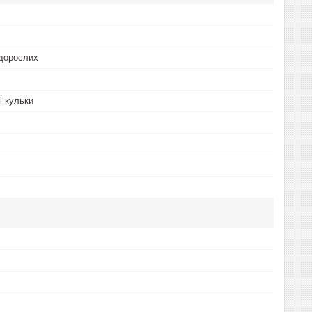
 дорослих
і кульки