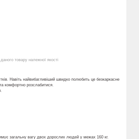
даного товару належної якості
ітків. Навіть найвибагливіший швидко полюбить це безкаркасне
 та комфортно розслабитися.
.
имує загальну вагу двох дорослих людей у межах 160 кг.