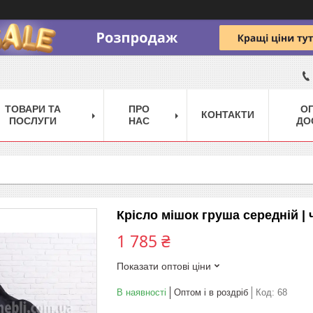
ТОВАРИ ТА
ПРО
ОП
КОНТАКТИ
ПОСЛУГИ
НАС
ДО
Крісло мішок груша середній |
1 785 ₴
Показати оптові ціни
В наявності
Оптом і в роздріб
Код:
68