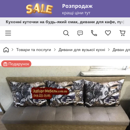
Кухонні куточки на будь-який смак, дивани для кафе, пуфи 
Товари та послуги
Дивани для вузької кухні
Диван дл
Подарунок