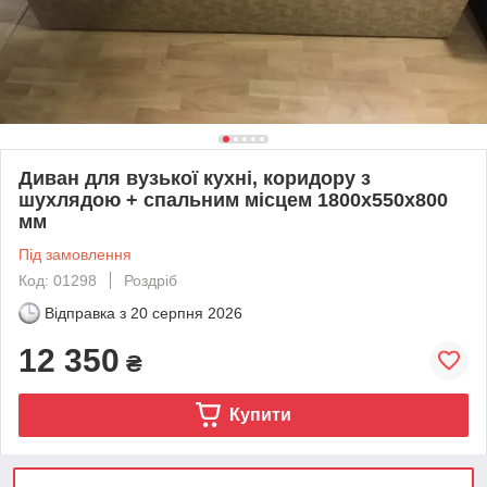
Диван для вузької кухні, коридору з
шухлядою + спальним місцем 1800х550х800
мм
Під замовлення
Код: 01298
Роздріб
Відправка з
20 серпня 2026
12 350
₴
Купити