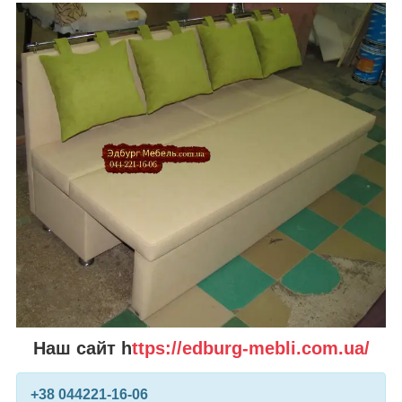
Наш сайт h
ttps://edburg-mebli.com.ua/
+38 0
44
221-16-06