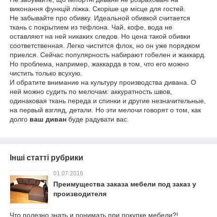
виконання функцій ліжка. Скоріше це місце для гостей.
Не забывайте про обивку. Идеальной обивкой считается
ткань с покрытием из тефлона. Чай, кофе, вода не
оставляют на ней никаких следов. Но цена такой обивки
соответственная. Легко чистится флок, но он уже порядком
приелся. Сейчас популярность набирают гобелен и жаккард.
Но проблема, например, жаккарда в том, что его можно
чистить только всухую.
И обратите внимание на культуру производства дивана. О
ней можно судить по мелочам: аккуратность швов,
одинаковая ткань переда и спинки и другие незначительные,
на первый взгляд, детали. Но эти мелочи говорят о том, как
долго
ваш диван
буде радувати вас.
Інші статті рубрики
01.07.2016
Преимущества заказа мебели под заказ у
производителя
Что полезно знать и понимать при покупке мебели?!