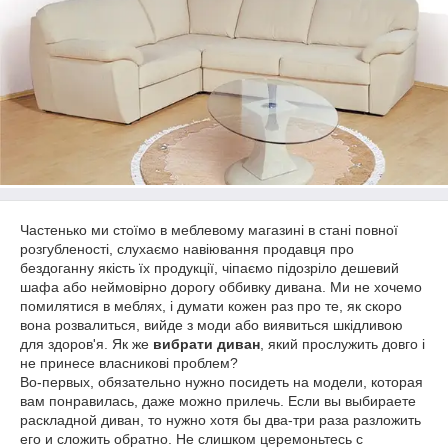
Частенько ми стоїмо в меблевому магазині в стані повної
розгубленості, слухаємо навіювання продавця про
бездоганну якість їх продукції, чіпаємо підозріло дешевий
шафа або неймовірно дорогу оббивку дивана. Ми не хочемо
помилятися в меблях, і думати кожен раз про те, як скоро
вона розвалиться, вийде з моди або виявиться шкідливою
для здоров'я. Як же
вибрати диван
, який прослужить довго і
не принесе власникові проблем?
Во-первых, обязательно нужно посидеть на модели, которая
вам понравилась, даже можно прилечь. Если вы выбираете
раскладной диван, то нужно хотя бы два-три раза разложить
его и сложить обратно. Не слишком церемоньтесь с